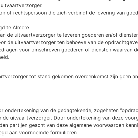
uitvaartverzorger.
soon of rechtspersoon die zich verbindt de levering van goe
gd te Almere.
aan de uitvaartverzorger te leveren goederen en/of diensten
oor de uitvaartverzorger ten behoeve van de opdrachtgeve
dragen voor omschreven goederen of diensten waarvan de
eld.
artverzorger tot stand gekomen overeenkomst zijn geen a
 ondertekening van de gedagtekende, zogeheten ”opdrachtf
 de uitvaartverzorger. Door ondertekening van deze voo
orden partijen geacht van deze algemene voorwaarden ken
egd aan voornoemde formulieren.