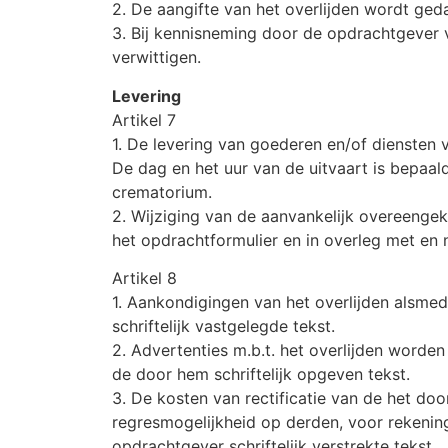
2. De aangifte van het overlijden wordt ge
3. Bij kennisneming door de opdrachtgever v
verwittigen.
Levering
Artikel 7
1. De levering van goederen en/of diensten 
De dag en het uur van de uitvaart is bepaa
crematorium.
2. Wijziging van de aanvankelijk overeenge
het opdrachtformulier en in overleg met en
Artikel 8
1. Aankondigingen van het overlijden alsme
schriftelijk vastgelegde tekst.
2. Advertenties m.b.t. het overlijden word
de door hem schriftelijk opgeven tekst.
3. De kosten van rectificatie van de het do
regresmogelijkheid op derden, voor rekening
opdrachtgever schriftelijk verstrekte tekst.