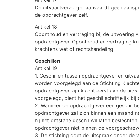
De uitvaartverzorger aanvaardt geen aanspr
de opdrachtgever zelf.
Artikel 18
Oponthoud en vertraging bij de uitvoering v
opdrachtgever. Oponthoud en vertraging kunn
krachtens wet of rechtshandeling.
Geschillen
Artikel 19
1. Geschillen tussen opdrachtgever en uitv
worden voorgelegd aan de Stichting Klachte
opdrachtgever zijn klacht eerst aan de uitv
voorgelegd, dient het geschil schriftelijk b
2. Wanneer de opdrachtgever een geschil be
opdrachtgever zal zich binnen een maand na 
hij het ontstane geschil wil laten beslecht
opdrachtgever niet binnen de voorgeschreven
3. De stichting doet de uitspraak onder de 