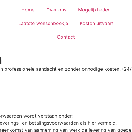
Home
Over ons
Mogelijkheden
Laatste wensenboekje
Kosten uitvaart
Contact
n
n professionele aandacht en zonder onnodige kosten. (24/
orwaarden wordt verstaan onder:
verings- en betalingsvoorwaarden als hier vermeld.
ereenkomst van aanneming van werk de levering van goeder