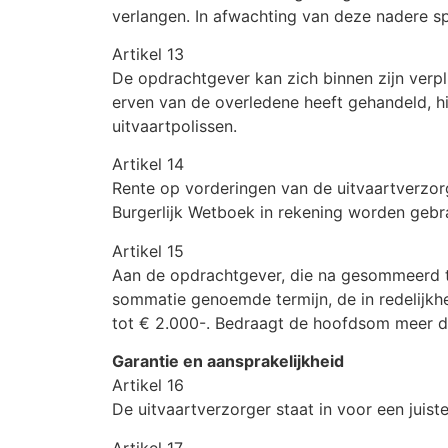
verlangen. In afwachting van deze nadere sp
Artikel 13
De opdrachtgever kan zich binnen zijn verpl
erven van de overledene heeft gehandeld, hi
uitvaartpolissen.
Artikel 14
Rente op vorderingen van de uitvaartverzor
Burgerlijk Wetboek in rekening worden gebr
Artikel 15
Aan de opdrachtgever, die na gesommeerd te 
sommatie genoemde termijn, de in redelijk
tot € 2.000-. Bedraagt de hoofdsom meer 
Garantie en aansprakelijkheid
Artikel 16
De uitvaartverzorger staat in voor een juiste
Artikel 17