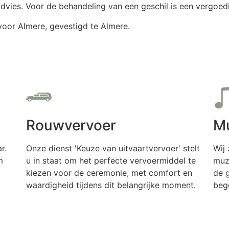
dvies. Voor de behandeling van een geschil is een vergoed
oor Almere, gevestigd te Almere.
Rouwvervoer
Mu
r.
Onze dienst 'Keuze van uitvaartvervoer' stelt
Wij 
m
u in staat om het perfecte vervoermiddel te
muzi
kiezen voor de ceremonie, met comfort en
de 
waardigheid tijdens dit belangrijke moment.
beg
Meer informatie