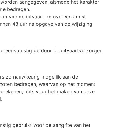
jk worden aangegeven, alsmede het karakter
rie bedragen.
stip van de uitvaart de overeenkomst
innen 48 uur na opgave van de wijziging
vereenkomstig de door de uitvaartverzorger
rs zo nauwkeurig mogelijk aan de
schoten bedragen, waarvan op het moment
berekenen, mits voor het maken van deze
.
stig gebruikt voor de aangifte van het