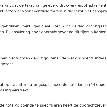
en valt dat de tekst van geleverd drukwerk en/of advertent
tverzorger voor eventuele fouten in die tekst niet aansprak
gebruiken voertuigen dient uiterlijk op de dag voorafgaan
n. Bij annulering door opdrachtgever na dit tijdstip komen
en niet worden gewijzigd, tenzij de wet dwingend anders v
egevens.
et opdrachtformulier gespecificeerde nota binnen 14 dagen 
aling verstrekt.
 de nota voldoende te specificeren heeft de opdrachtgever h