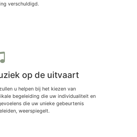
ing verschuldigd.
ziek op de uitvaart
zullen u helpen bij het kiezen van
kale begeleiding die uw individualiteit en
gevoelens die uw unieke gebeurtenis
eleiden, weerspiegelt.
Meer informatie