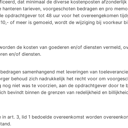
ificeerd, dat minimaal de diverse kostenposten afzonderli
te hanteren tarieven, voorgeschoten bedragen en pro memo
 de opdrachtgever tot 48 uur voor het overeengekomen tijd
10,- of meer is gemoeid, wordt de wijziging bij voorkeur b
t worden de kosten van goederen en/of diensten vermeld, o
ren en/of diensten.
 bedragen samenhangend met leveringen van toeleverancie
rger behoud zich nadrukkelijk het recht voor om voorge
nog niet was te voorzien, aan de opdrachtgever door te 
ch bevindt binnen de grenzen van redelijkheid en billijkheid
e in art. 3, lid 1 bedoelde overeenkomst worden overeenkom
stand.