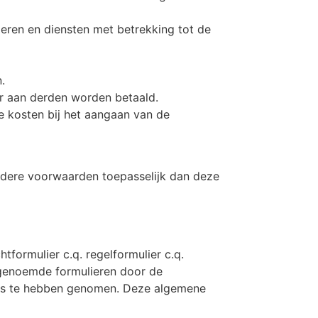
deren en diensten met betrekking tot de
.
r aan derden worden betaald.
 kosten bij het aangaan van de
ndere voorwaarden toepasselijk dan deze
ormulier c.q. regelformulier c.q.
rgenoemde formulieren door de
nis te hebben genomen. Deze algemene