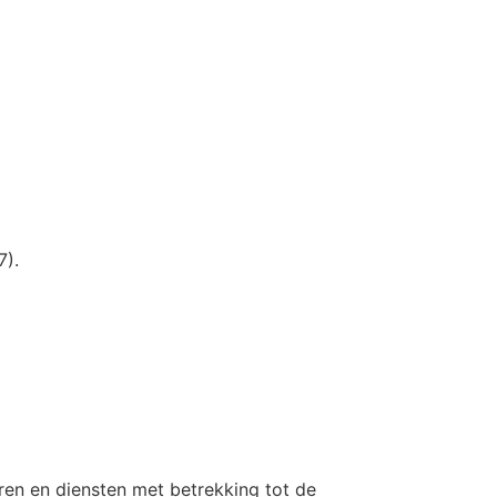
OVERLIJDEN MELDEN
7).
en en diensten met betrekking tot de