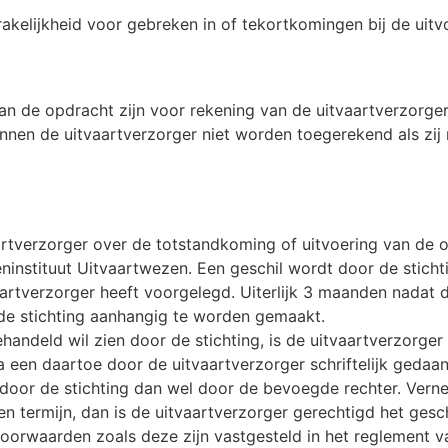
akelijkheid voor gebreken in of tekortkomingen bij de uit
an de opdracht zijn voor rekening van de uitvaartverzorger
en de uitvaartverzorger niet worden toegerekend als zij nie
aartverzorger over de totstandkoming of uitvoering van de
ninstituut Uitvaartwezen. Een geschil wordt door de sticht
aartverzorger heeft voorgelegd. Uiterlijk 3 maanden nadat d
ij de stichting aanhangig te worden gemaakt.
handeld wil zien door de stichting, is de uitvaartverzorg
een daartoe door de uitvaartverzorger schriftelijk gedaan v
en door de stichting dan wel door de bevoegde rechter. Ver
 termijn, dan is de uitvaartverzorger gerechtigd het gesc
voorwaarden zoals deze zijn vastgesteld in het reglement va