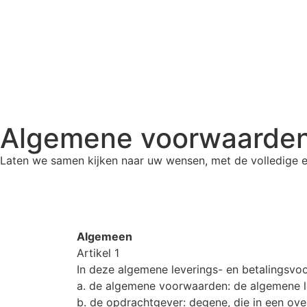
Algemene voorwaarde
Laten we samen kijken naar uw wensen, met de volledige e
(0418) 513 047
Algemeen
Artikel 1
In deze algemene leverings- en betalingsvo
a. de algemene voorwaarden: de algemene le
b. de opdrachtgever: degene, die in een ov