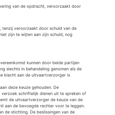
voering van de opdracht, veroorzaakt door
, tenzij veroorzaakt door schuld van de
t zijn te wijten aan zijn schuld, nog
 overeenkomst kunnen door beide partijen
ing slechts in behandeling genomen als de
e klacht aan de uitvaartverzorger is
er aan deze keuze gehouden. De
erzoek schriftelijk dienen uit te spreken of
neemt de uitvaartverzorger de keuze van de
hil aan de bevoegde rechter voor te leggen.
n de stichting. De beslissingen van de