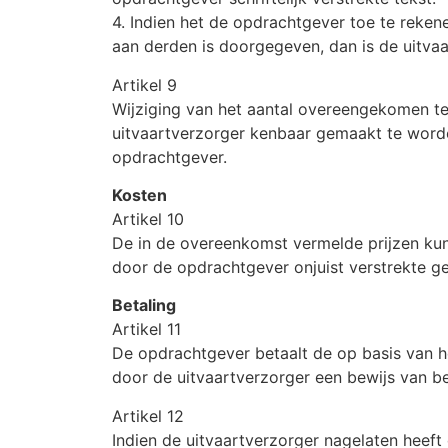
4. Indien het de opdrachtgever toe te reken
aan derden is doorgegeven, dan is de uitvaar
Artikel 9
Wijziging van het aantal overeengekomen te 
uitvaartverzorger kenbaar gemaakt te worde
opdrachtgever.
Kosten
Artikel 10
De in de overeenkomst vermelde prijzen kunn
door de opdrachtgever onjuist verstrekte g
Betaling
Artikel 11
De opdrachtgever betaalt de op basis van h
door de uitvaartverzorger een bewijs van bet
Artikel 12
Indien de uitvaartverzorger nagelaten heeft