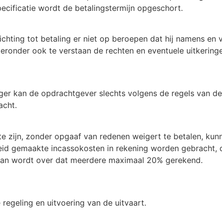
ecificatie wordt de betalingstermijn opgeschort.
ichting tot betaling er niet op beroepen dat hij namens en
eronder ook te verstaan de rechten en eventuele uitkering
ger kan de opdrachtgever slechts volgens de regels van de
acht.
zijn, zonder opgaaf van redenen weigert te betalen, kunne
heid gemaakte incassokosten in rekening worden gebracht
dan wordt over dat meerdere maximaal 20% gerekend.
 regeling en uitvoering van de uitvaart.