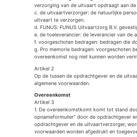
verzorging van de uitvaart opdraagt aan de 
c. de uitvaartverzorger: de natuurlijke per
uitvaart te verzorgen.
d. FUNUS: FUNUS Uitvaartzorg B.V. gevesti
e. de toeleverancier: de leverancier van de 
f. voorgeschoten bedragen: bedragen die d
g. Pro memorie bedragen: voorgeschoten be
overeenkomst nog niet kunnen worden verm
Artikel 2
Op de tussen de opdrachtgever en de uitva
algemene voorwaarden.
Overeenkomst
Artikel 3
1. De overeenkomstkomt komt tot stand door
opnameformulier” door de opdrachtgever en
opdrachtgever en de uitvaartverzorger, w
voorwaarden worden afgedrukt en toegevo