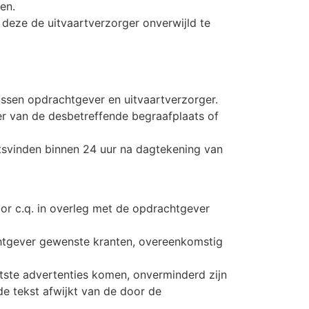
en.
 deze de uitvaartverzorger onverwijld te
ussen opdrachtgever en uitvaartverzorger.
r van de desbetreffende begraafplaats of
atsvinden binnen 24 uur na dagtekening van
r c.q. in overleg met de opdrachtgever
achtgever gewenste kranten, overeenkomstig
atste advertenties komen, onverminderd zijn
de tekst afwijkt van de door de