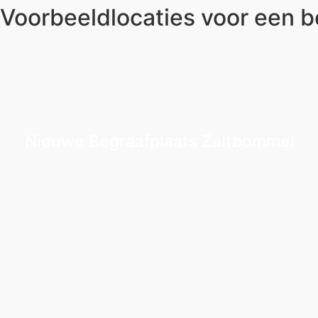
Voorbeeldlocaties voor een b
Nieuwe Begraafplaats Zaltbommel