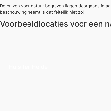
De prijzen voor natuur begraven liggen doorgaans in aa
beschouwing neemt is dat feitelijk niet zo!
Voorbeeldlocaties voor een n
Huis ter Heide