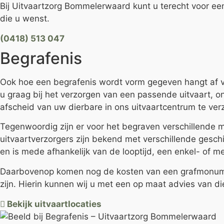
Bij Uitvaartzorg Bommelerwaard kunt u terecht voor een 
die u wenst.
(0418) 513 047
Begrafenis
Ook hoe een begrafenis wordt vorm gegeven hangt af 
u graag bij het verzorgen van een passende uitvaart, on
afscheid van uw dierbare in ons uitvaartcentrum te ve
Tegenwoordig zijn er voor het begraven verschillende 
uitvaartverzorgers zijn bekend met verschillende gesch
en is mede afhankelijk van de looptijd, een enkel- of
Daarbovenop komen nog de kosten van een grafmonument.
zijn. Hierin kunnen wij u met een op maat advies van die
Bekijk uitvaartlocaties