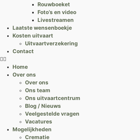
Rouwboeket
Foto’s en video
Livestreamen
Laatste wensenboekje
Kosten uitvaart
Uitvaartverzekering
Contact
Home
Over ons
Over ons
Ons team
Ons uitvaartcentrum
Blog / Nieuws
Veelgestelde vragen
Vacatures
Mogelijkheden
Crematie