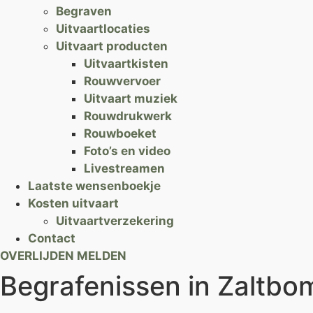
Begraven
Uitvaartlocaties
Uitvaart producten
Uitvaartkisten
Rouwvervoer
Uitvaart muziek
Rouwdrukwerk
Rouwboeket
Foto’s en video
Livestreamen
Laatste wensenboekje
Kosten uitvaart
Uitvaartverzekering
Contact
OVERLIJDEN MELDEN
Begrafenissen in Zaltb