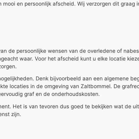
mooi en persoonlijk afscheid. Wij verzorgen dit graag i
van de persoonlijke wensen van de overledene of nabe
geacht waar. Voor het afscheid kunt u elke locatie kiez
rzorgen.
mogelijkheden. Denk bijvoorbeeld aan een algemene beg
ikte locaties in de omgeving van Zaltbommel. De grafre
 meervoudig graf en de onderhoudskosten.
 Het is van tevoren dus goed te bekijken wat de uitei
nst zijn.