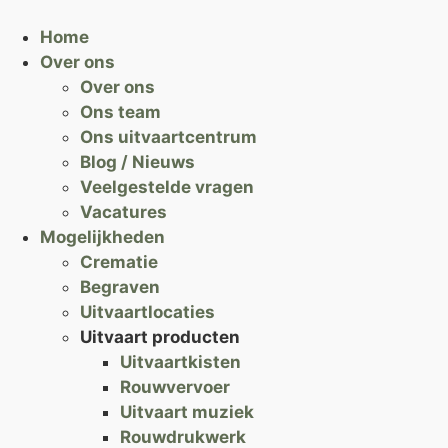
Home
Over ons
Over ons
Ons team
Ons uitvaartcentrum
Blog / Nieuws
Veelgestelde vragen
Vacatures
Mogelijkheden
Crematie
Begraven
Uitvaartlocaties
Uitvaart producten
Uitvaartkisten
Rouwvervoer
Uitvaart muziek
Rouwdrukwerk