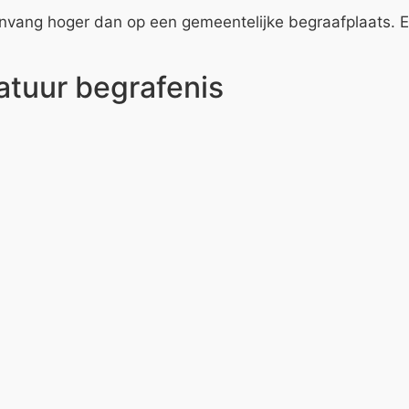
nvang hoger dan op een gemeentelijke begraafplaats. Ech
atuur begrafenis