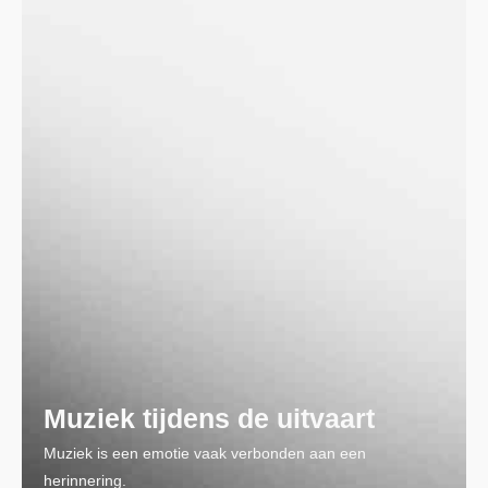
Muziek tijdens de uitvaart
Muziek is een emotie vaak verbonden aan een
herinnering.