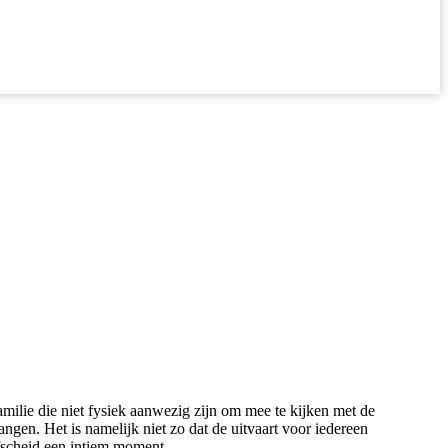
amilie die niet fysiek aanwezig zijn om mee te kijken met de
ngen. Het is namelijk niet zo dat de uitvaart voor iedereen
afscheid een intiem moment.