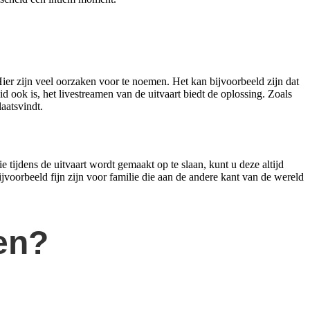
 Hier zijn veel oorzaken voor te noemen. Het kan bijvoorbeeld zijn dat
ok is, het livestreamen van de uitvaart biedt de oplossing. Zoals
aatsvindt.
 tijdens de uitvaart wordt gemaakt op te slaan, kunt u deze altijd
jvoorbeeld fijn zijn voor familie die aan de andere kant van de wereld
en?