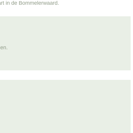
art in de Bommelerwaard.
len.