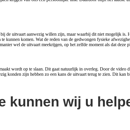
bij de uitvaart aanwezig willen zijn, maar waarbij dit niet mogelijk is.
 te kunnen komen. Wat de reden van de gedwongen fysieke afwezigheid o
nier wel de uitvaart meekrijgen, op het zelfde moment als dat deze pl
kt wordt op te slaan. Dit gaat natuurlijk in overleg. Door de video die
zig konden zijn hebben zo een kans de uitvaart terug te zien. Dit kan bi
e kunnen wij u help