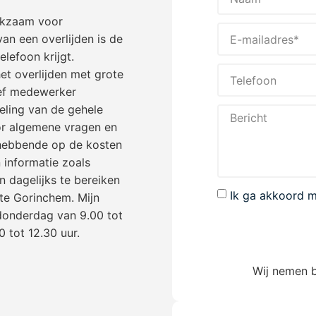
rkzaam voor
an een overlijden is de
elefoon krijgt.
et overlijden met grote
ief medewerker
eling van de gehele
oor algemene vragen en
 hebbende op de kosten
 informatie zoals
n dagelijks te bereiken
Ik ga akkoord 
te Gorinchem. Mijn
donderdag van 9.00 tot
 tot 12.30 uur.
Wij nemen b