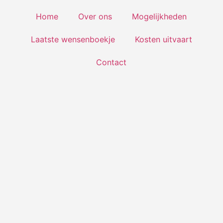
Home
Over ons
Mogelijkheden
Laatste wensenboekje
Kosten uitvaart
Contact