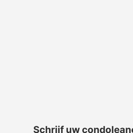
Schrijf uw condolean