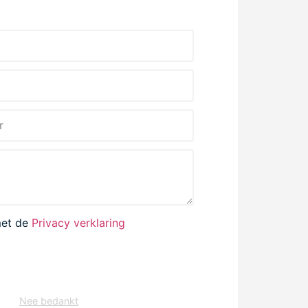
met de
Privacy verklaring
VERSTUREN
Nee bedankt