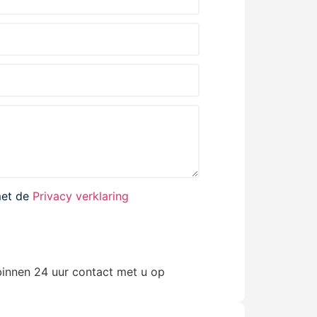
met de
Privacy verklaring
VERSTUREN
innen 24 uur contact met u op