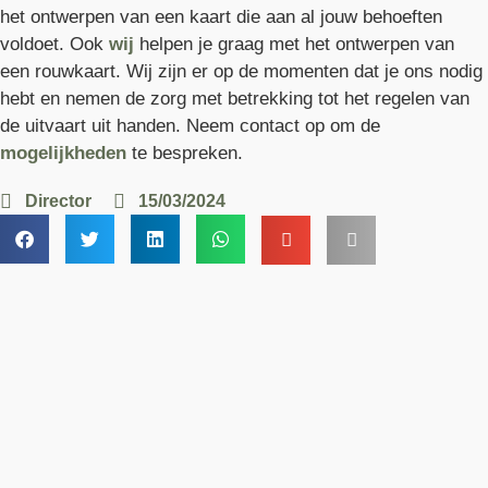
het ontwerpen van een kaart die aan al jouw behoeften
voldoet. Ook
wij
helpen je graag met het ontwerpen van
een rouwkaart. Wij zijn er op de momenten dat je ons nodig
hebt en nemen de zorg met betrekking tot het regelen van
de uitvaart uit handen. Neem contact op om de
mogelijkheden
te bespreken.
Director
15/03/2024
Hoe kunnen wij u helpen?
Ontdek onze diensten en maak kennis met ons team voor
een persoonlijke uitvaart in Geldermalsen.