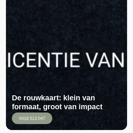
De rouwkaart: klein van
formaat, groot van impact
0418 513 047