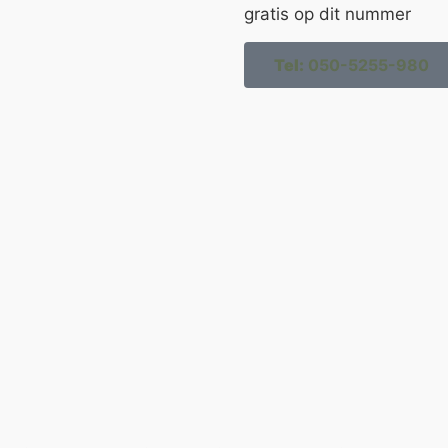
gratis op dit nummer
Tel:
050-5255-980