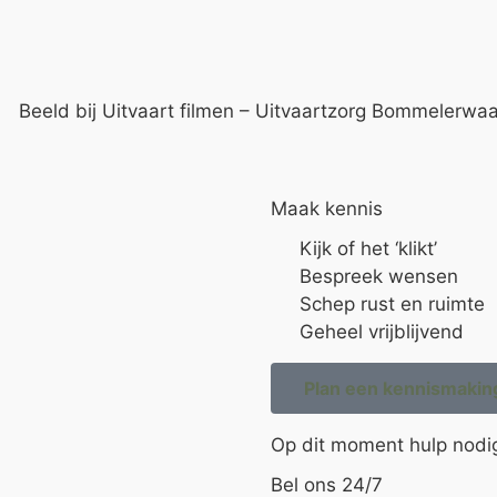
Maak kennis
Kijk of het ‘klikt’
Bespreek wensen
Schep rust en ruimte
Geheel vrijblijvend
Plan een kennismakin
Op dit moment hulp nodi
Bel ons 24/7