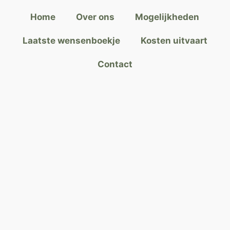
Home
Over ons
Mogelijkheden
Laatste wensenboekje
Kosten uitvaart
Contact