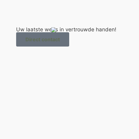
Uw laatste wens in vertrouwde handen!
Direct contact