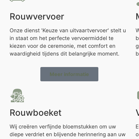
Rouwvervoer
Onze dienst 'Keuze van uitvaartvervoer' stelt u
W
in staat om het perfecte vervoermiddel te
b
kiezen voor de ceremonie, met comfort en
g
waardigheid tijdens dit belangrijke moment.
b
Meer informatie
Rouwboeket
Wij creëren verfijnde bloemstukken om uw
E
diepe verdriet en blijvende herinnering aan uw
o