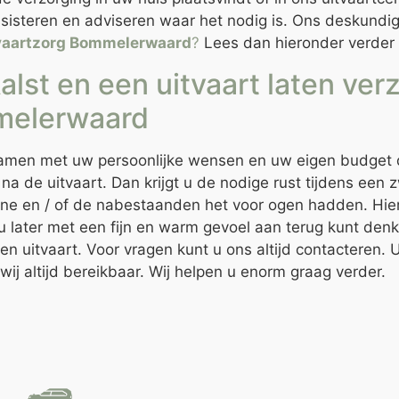
assisteren en adviseren waar het nodig is. Ons deskundi
vaartzorg Bommelerwaard
?
Lees dan hieronder verder 
alst en een uitvaart laten ve
melerwaard
samen met uw persoonlijke wensen en uw eigen budget de
na de uitvaart. Dan krijgt u de nodige rust tijdens een z
ene en / of de nabestaanden het voor ogen hadden. Hierb
r u later met een fijn en warm gevoel aan terug kunt den
een uitvaart. Voor vragen kunt u ons altijd contacteren
 wij altijd bereikbaar. Wij helpen u enorm graag verder.