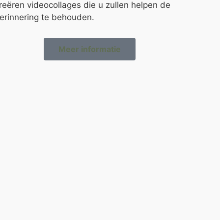
reëren videocollages die u zullen helpen de
erinnering te behouden.
Meer informatie