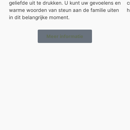
geliefde uit te drukken. U kunt uw gevoelens en
c
warme woorden van steun aan de familie uiten
h
in dit belangrijke moment.
Meer informatie