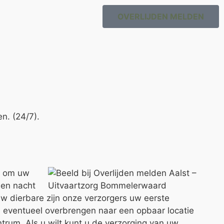
OVERLIJDEN MELDEN
n. (24/7).
r om uw
 en nacht
uw dierbare zijn onze verzorgers uw eerste
n eventueel overbrengen naar een opbaar locatie
ntrum. Als u wilt kunt u de verzorging van uw