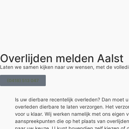
Overlijden melden Aalst
Laten we samen kijken naar uw wensen, met de volledi
(0418) 513 047
Is uw dierbare recentelijk overleden? Dan moet
overleden dierbare te laten verzorgen. Het ver
voor u klaar. Wij werken namelijk met ons eigen 
aanspreekpunten die op het plaats van overlijde
naar uw keuze. U kunt bovendien zelf kiezen of de