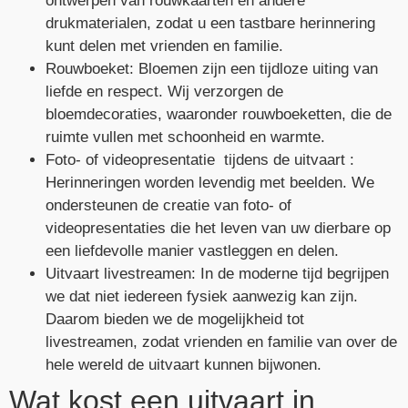
ontwerpen van rouwkaarten en andere
drukmaterialen, zodat u een tastbare herinnering
kunt delen met vrienden en familie.
Rouwboeket: Bloemen zijn een tijdloze uiting van
liefde en respect. Wij verzorgen de
bloemdecoraties, waaronder rouwboeketten, die de
ruimte vullen met schoonheid en warmte.
Foto- of videopresentatie tijdens de uitvaart :
Herinneringen worden levendig met beelden. We
ondersteunen de creatie van foto- of
videopresentaties die het leven van uw dierbare op
een liefdevolle manier vastleggen en delen.
Uitvaart livestreamen: In de moderne tijd begrijpen
we dat niet iedereen fysiek aanwezig kan zijn.
Daarom bieden we de mogelijkheid tot
livestreamen, zodat vrienden en familie van over de
hele wereld de uitvaart kunnen bijwonen.
Wat kost een uitvaart in