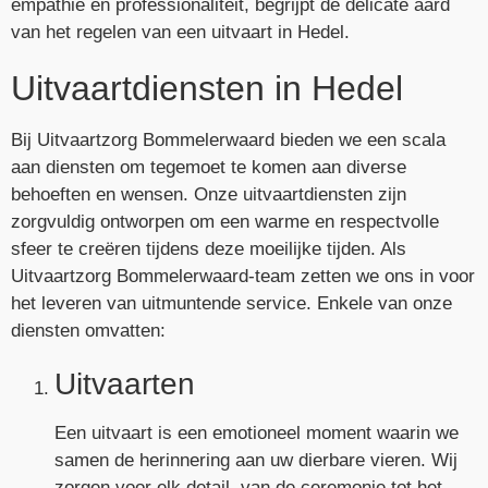
empathie en professionaliteit, begrijpt de delicate aard
van het regelen van een uitvaart in Hedel.
Uitvaartdiensten in Hedel
Bij Uitvaartzorg Bommelerwaard bieden we een scala
aan diensten om tegemoet te komen aan diverse
behoeften en wensen. Onze uitvaartdiensten zijn
zorgvuldig ontworpen om een warme en respectvolle
sfeer te creëren tijdens deze moeilijke tijden. Als
Uitvaartzorg Bommelerwaard-team zetten we ons in voor
het leveren van uitmuntende service. Enkele van onze
diensten omvatten:
Uitvaarten
Een uitvaart is een emotioneel moment waarin we
samen de herinnering aan uw dierbare vieren. Wij
zorgen voor elk detail, van de ceremonie tot het