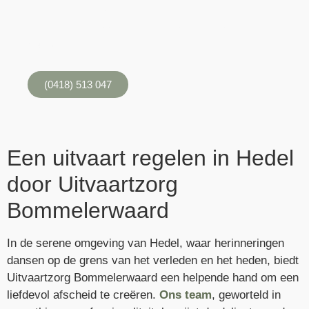
Laten we samen kijken naar uw wensen, met de volledige
en professionele aandacht en zonder onnodige kosten.
(24/7).
(0418) 513 047
Een uitvaart regelen in Hedel
door Uitvaartzorg
Bommelerwaard
In de serene omgeving van Hedel, waar herinneringen
dansen op de grens van het verleden en het heden, biedt
Uitvaartzorg Bommelerwaard een helpende hand om een
liefdevol afscheid te creëren.
Ons team
, geworteld in