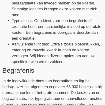
begraafplaats kan invloed hebben op de kosten.
Sommige locaties brengen extra kosten met zich
mee.
Type dienst: Of u kiest voor een begrafenis of
crematie heeft een aanzienlijke invloed op de totale
kosten. Een begrafenis is doorgaans duurder dan
een crematie.
Aanvullende functies: Extra’s zoals bloemstukken,
catering en rouwdrukwerk kunnen de kosten
verhogen. Wij bieden diverse opties om aan uw
specifieke wensen te voldoen.
Begrafenis
In de ingewikkelde dans van begraafkosten ligt het
bedrag over het algemeen ongeveer €3.000 hoger dan bij
crematie, exclusief het grafmonument. De keuze van de
begraafplaats, het type grafsteen en aanvullende functies
dragen bij aan deze genuanceerde choreografie van