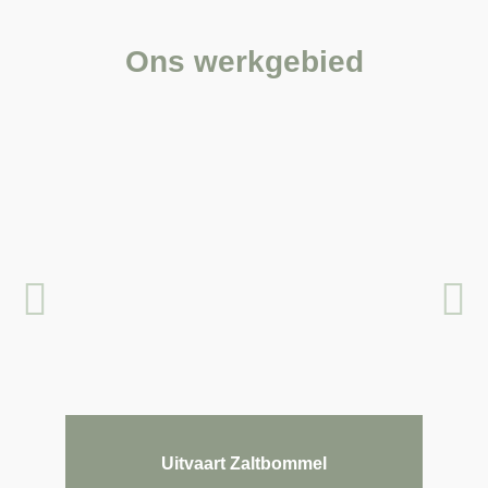
Ons werkgebied
Uitvaart Zaltbommel