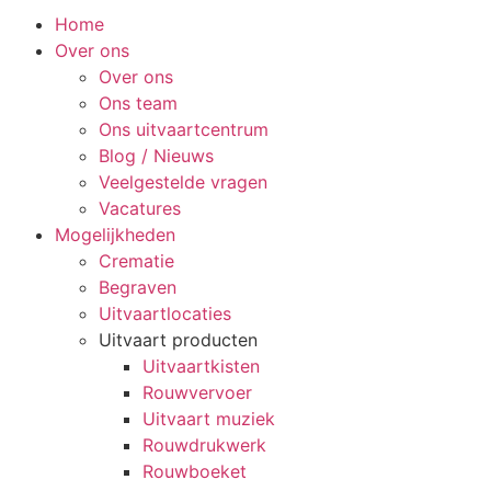
Home
Over ons
Over ons
Ons team
Ons uitvaartcentrum
Blog / Nieuws
Veelgestelde vragen
Vacatures
Mogelijkheden
Crematie
Begraven
Uitvaartlocaties
Uitvaart producten
Uitvaartkisten
Rouwvervoer
Uitvaart muziek
Rouwdrukwerk
Rouwboeket