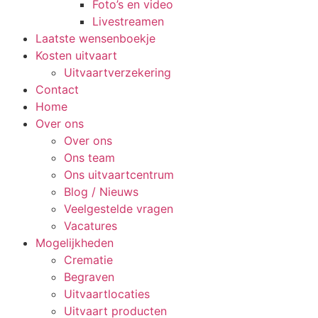
Foto’s en video
Livestreamen
Laatste wensenboekje
Kosten uitvaart
Uitvaartverzekering
Contact
Home
Over ons
Over ons
Ons team
Ons uitvaartcentrum
Blog / Nieuws
Veelgestelde vragen
Vacatures
Mogelijkheden
Crematie
Begraven
Uitvaartlocaties
Uitvaart producten