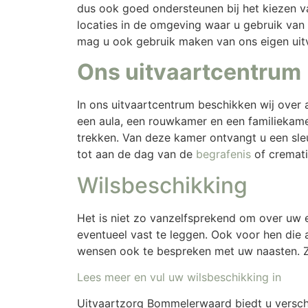
dus ook goed ondersteunen bij het kiezen va
locaties in de omgeving waar u gebruik van 
mag u ook gebruik maken van ons eigen uit
Ons uitvaartcentrum
In
ons uitvaartcentrum
beschikken wij over a
een aula, een rouwkamer en een familiekame
trekken. Van deze kamer ontvangt u een sle
tot aan de dag van de
begrafenis
of cremati
Wilsbeschikking
Het is niet zo vanzelfsprekend om over uw e
eventueel vast te leggen. Ook voor hen die 
wensen ook te bespreken met uw naasten. 
Lees meer en vul uw wilsbeschikking in
Uitvaartzorg Bommelerwaard biedt u verschi