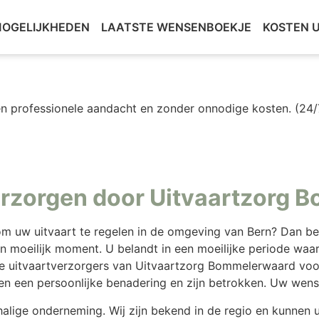
OGELIJKHEDEN
LAATSTE WENSENBOEKJE
KOSTEN 
n professionele aandacht en zonder onnodige kosten. (24/
verzorgen door Uitvaartzorg
om uw uitvaart te regelen in de omgeving van Bern? Dan b
een moeilijk moment. U belandt in een moeilijke periode waa
e uitvaartverzorgers van Uitvaartzorg Bommelerwaard voor u
n een persoonlijke benadering en zijn betrokken. Uw wense
alige onderneming. Wij zijn bekend in de regio en kunnen 