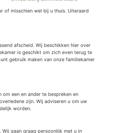
of misschien wel bij u thuis. Uiteraard
assend afscheid. Wij beschikken hier over
iekamer is geschikt om zich even terug te
 kunt gebruik maken van onze familiekamer
ijn om een en ander te bespreken en
 overledene zijn. Wij adviseren u om uw
elijk worden.
 Wij gaan graag persoonlijk met u in