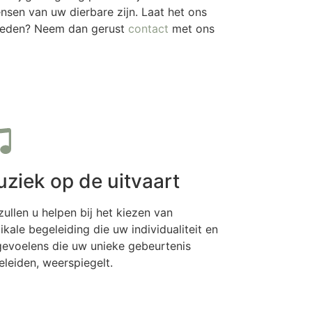
sen van uw dierbare zijn. Laat het ons
jkheden? Neem dan gerust
contact
met ons
ziek op de uitvaart
zullen u helpen bij het kiezen van
kale begeleiding die uw individualiteit en
gevoelens die uw unieke gebeurtenis
eleiden, weerspiegelt.
Meer informatie