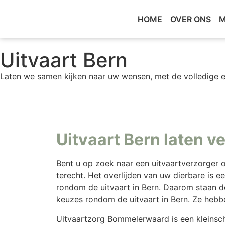
HOME
OVER ONS
M
Uitvaart Bern
Laten we samen kijken naar uw wensen, met de volledige e
(0418) 513 047
Uitvaart Bern laten 
Bent u op zoek naar een uitvaartverzorger 
terecht. Het overlijden van uw dierbare is 
rondom de uitvaart in Bern. Daarom staan d
keuzes rondom de uitvaart in Bern. Ze hebbe
Uitvaartzorg Bommelerwaard is een kleinsch