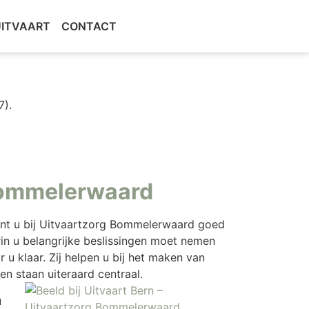
UITVAART
CONTACT
OVERLIJDEN MELDEN
7).
 Bommelerwaard
ent u bij Uitvaartzorg Bommelerwaard goed
rin u belangrijke beslissingen moet nemen
 klaar. Zij helpen u bij het maken van
n staan uiteraard centraal.
u