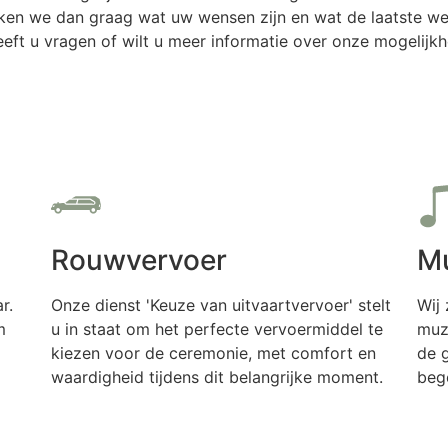
en we dan graag wat uw wensen zijn en wat de laatste wen
Heeft u vragen of wilt u meer informatie over onze mogeli
Rouwvervoer
Mu
r.
Onze dienst 'Keuze van uitvaartvervoer' stelt
Wij 
m
u in staat om het perfecte vervoermiddel te
muzi
kiezen voor de ceremonie, met comfort en
de 
waardigheid tijdens dit belangrijke moment.
beg
Meer informatie