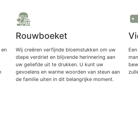
Rouwboeket
Vi
 en
Wij creëren verfijnde bloemstukken om uw
Een
diepe verdriet en blijvende herinnering aan
mani
uw geliefde uit te drukken. U kunt uw
bew
n
gevoelens en warme woorden van steun aan
zul
de familie uiten in dit belangrijke moment.
Meer informatie