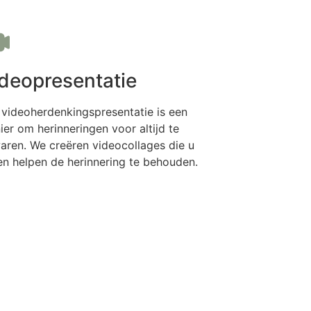
deopresentatie
 videoherdenkingspresentatie is een
er om herinneringen voor altijd te
aren. We creëren videocollages die u
len helpen de herinnering te behouden.
Meer informatie