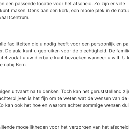
n een passende locatie voor het afscheid. Zo zijn er vele
kunt maken. Denk aan een kerk, een mooie plek in de natuur 
vaartcentrum.
lle faciliteiten die u nodig heeft voor een persoonlijk en p
r. De aula kunt u gebruiken voor de
plechtigheid
. De famil
utel zodat u uw dierbare kunt bezoeken wanneer u wilt. U
e nabij Bern.
igen uitvaart na te denken. Toch kan het geruststellend z
achterblijven is het fijn om te weten wat de wensen van de
Zo kan ook het hoe en waarom achter sommige wensen duid
llende mogelijkheden voor het verzorgen van het afscheid.