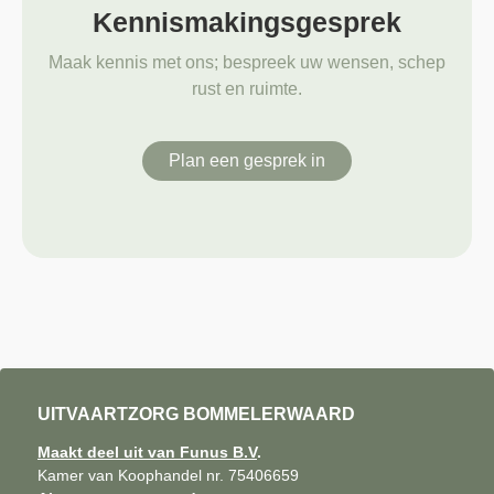
Kennismakingsgesprek
Maak kennis met ons; bespreek uw wensen, schep
rust en ruimte.
Plan een gesprek in
UITVAARTZORG BOMMELERWAARD
Maakt deel uit van Funus B.V
.
Kamer van Koophandel nr. 75406659