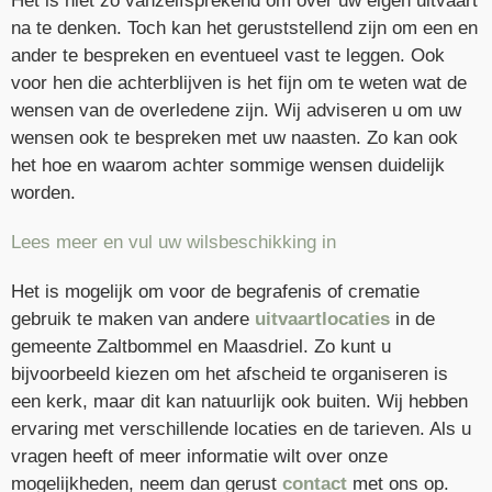
Het is niet zo vanzelfsprekend om over uw eigen uitvaart
na te denken. Toch kan het geruststellend zijn om een en
ander te bespreken en eventueel vast te leggen. Ook
voor hen die achterblijven is het fijn om te weten wat de
wensen van de overledene zijn. Wij adviseren u om uw
wensen ook te bespreken met uw naasten. Zo kan ook
het hoe en waarom achter sommige wensen duidelijk
worden.
Lees meer en vul uw wilsbeschikking in
Het is mogelijk om voor de begrafenis of crematie
gebruik te maken van andere
uitvaartlocaties
in de
gemeente Zaltbommel en Maasdriel. Zo kunt u
bijvoorbeeld kiezen om het afscheid te organiseren is
een kerk, maar dit kan natuurlijk ook buiten. Wij hebben
ervaring met verschillende locaties en de tarieven. Als u
vragen heeft of meer informatie wilt over onze
mogelijkheden, neem dan gerust
contact
met ons op.