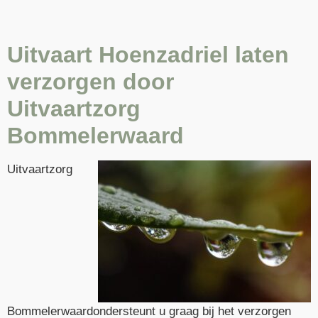
Uitvaart Hoenzadriel laten
verzorgen door
Uitvaartzorg
Bommelerwaard
Uitvaartzorg
Bommelerwaard
ondersteunt u graag bij het verzorgen